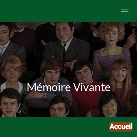
Se rendre au contenu
Mémoire Vivante
Accueil